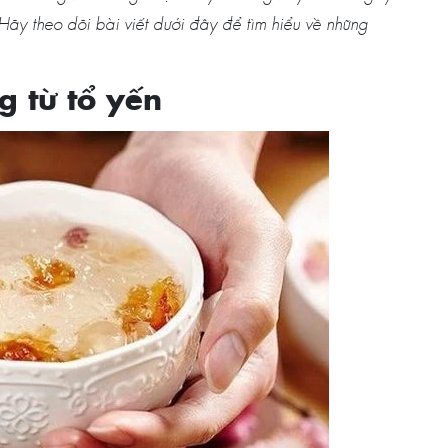
 Hãy theo dõi bài viết dưới đây để tìm hiểu về những
 từ tổ yến