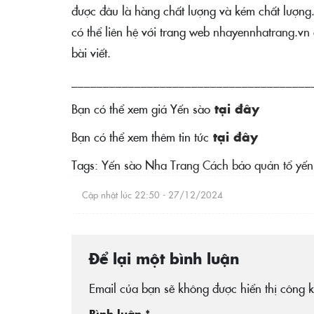
được đâu là hàng chất lượng và kém chất lượng.
có thể liên hệ với trang web
nhayennhatrang.vn
bài viết.
______________________________________
Bạn có thể xem giá Yến sào
tại đây
Bạn có thể xem thêm tin tức
tại đây
Tags:
Yến sào Nha Trang
Cách bảo quản tổ yến
Cập nhật lúc
22:50 - 27/12/2024
Để lại một bình luận
Email của bạn sẽ không được hiển thị công k
Bình luận
*