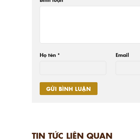
Họ tên
*
Email
TIN TỨC LIÊN QUAN