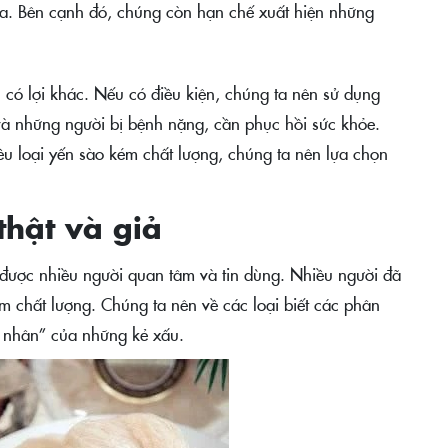
a. Bên cạnh đó, chúng còn hạn chế xuất hiện những
n có lợi khác. Nếu có điều kiện, chúng ta nên sử dụng
và những người bị bệnh nặng, cần phục hồi sức khỏe.
iều loại yến sào kém chất lượng, chúng ta nên lựa chọn
thật và giả
 được nhiều người quan tâm và tin dùng. Nhiều người đã
kém chất lượng. Chúng ta nên về các loại biết các phân
n nhân” của những kẻ xấu.