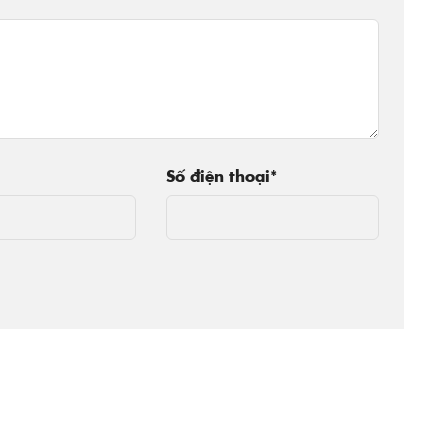
Số điện thoại
*