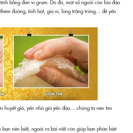
c tính bằng đơn vị gram. Do đó, một số người còn lừa đảo
hêm đường, tinh bột, gia vị, lòng trắng trứng… để yến
yến huyết giả, yến nhà giả yến đảo… chúng ta nên tìm
 bạn nên biết, ngoài ra bài viết còn giúp bạn phân biệt