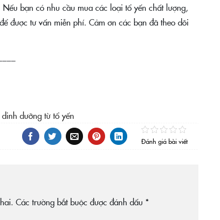
 Nếu bạn có nhu cầu mua các loại tổ yến chất lượng,
để được tư vấn miễn phí. Cảm ơn các bạn đã theo dõi
____
dinh dưỡng từ tổ yến
Đánh giá bài viết
hai.
Các trường bắt buộc được đánh dấu
*