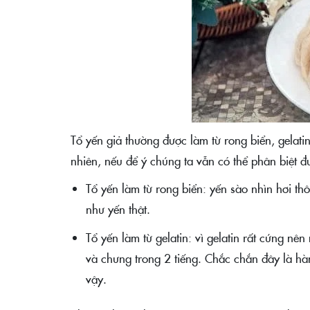
Tổ yến giả thường được làm từ rong biển, gelatin
nhiên, nếu để ý chúng ta vẫn có thể phân biệt đ
Tổ yến làm từ rong biển: yến sào nhìn hơi t
như yến thật.
Tổ yến làm từ gelatin: vì gelatin rất cứng nê
và chưng trong 2 tiếng. Chắc chắn đây là hà
vậy.