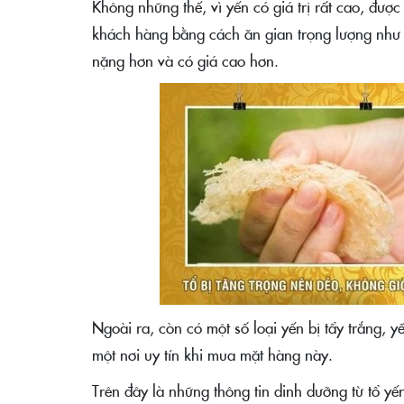
Không những thế, vì yến có giá trị rất cao, đượ
khách hàng bằng cách ăn gian trọng lượng như t
nặng hơn và có giá cao hơn.
Ngoài ra, còn có một số loại yến bị tẩy trắng, 
một nơi uy tín khi mua mặt hàng này.
Trên đây là những thông tin dinh dưỡng từ tổ yến