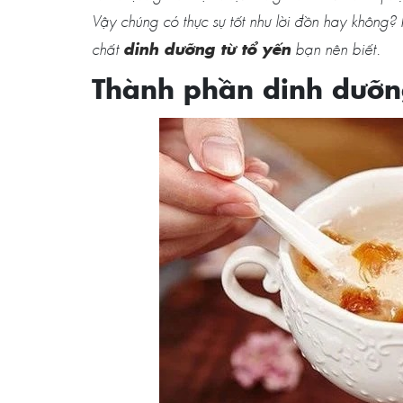
Vậy chúng có thực sự tốt như lời đồn hay không?
dinh dưỡng từ tổ yến
chất
bạn nên biết.
Thành phần dinh dưỡng