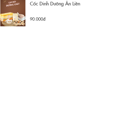
Cốc Dinh Dưỡng Ăn Liền
90.000