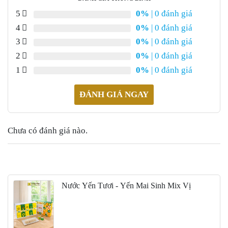
5
0%
| 0 đánh giá
4
0%
| 0 đánh giá
3
0%
| 0 đánh giá
2
0%
| 0 đánh giá
1
0%
| 0 đánh giá
ĐÁNH GIÁ NGAY
Chưa có đánh giá nào.
Nước Yến Tươi - Yến Mai Sinh Mix Vị