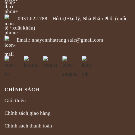
địa)
0931.622.788 – Hỗ trợ Đại lý, Nhà Phân Phối (quốc
tế / xuất khẩu)
Email:
nhayennhatrang.sale@gmail.com
CHÍNH SÁCH
Giới thiệu
Chính sách giao hàng
Chính sách thanh toán