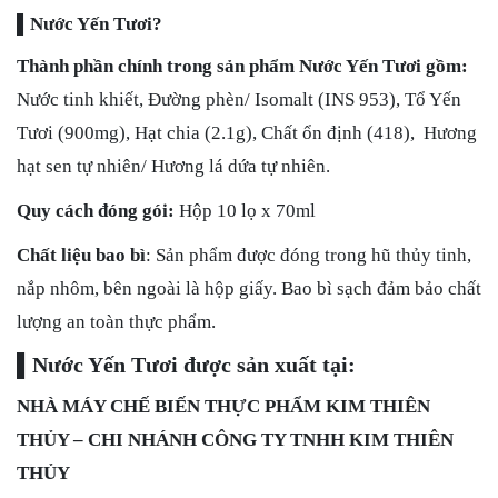
▌Nước Yến Tươi?
Thành phần chính trong sản phẩm Nước Yến Tươi gồm:
Nước tinh khiết, Đường phèn/ Isomalt (INS 953), Tổ Yến
Tươi (900mg), Hạt chia (2.1g), Chất ổn định (418), Hương
hạt sen tự nhiên/ Hương lá dứa tự nhiên.
Quy cách đóng gói:
Hộp 10 lọ x 70ml
Chất liệu bao bì
: Sản phẩm được đóng trong hũ thủy tinh,
nắp nhôm, bên ngoài là hộp giấy. Bao bì sạch đảm bảo chất
lượng an toàn thực phẩm.
▌Nước Yến Tươi
được sản xuất tại:
NHÀ MÁY CHẾ BIẾN THỰC PHẨM KIM THIÊN
THỦY – CHI NHÁNH CÔNG TY TNHH KIM THIÊN
THỦY