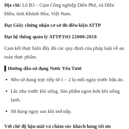
Địa chỉ:
Lô B3 – Cụm Công nghiệp Diên Phú, xã Diên
Điền, tỉnh Khánh Hòa, Việt Nam.
Đạt Giấy chứng nhận cơ sở đủ điều kiện ATTP
Đạt hệ thống quản lý ATTP ISO 22000:2018
Cam kết thực hiện đầy đủ các quy định của pháp luật về an
toàn thực phẩm.
▌Hướng dẫn sử dụng Nước Yến Tươi
Nên sử dụng trực tiếp từ 1 – 2 lọ mỗi ngày trước bữa ăn.
Lắc nhẹ trước khi uống. Sản phẩm ngon hơn khi uống
lạnh.
Sử dụng ngay sau khi mở nắp.
Với chế độ hậu mãi và chăm sóc khách hàng tối ưu