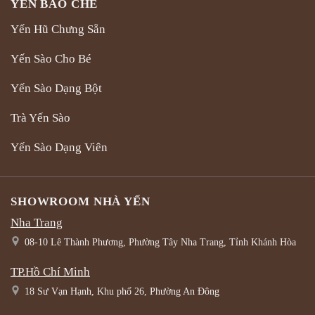
YẾN BÀO CHẾ
Yến Hũ Chưng Sẵn
Yến Sào Cho Bé
Yến Sào Dạng Bột
Trà Yến Sào
Yến Sào Dạng Viên
SHOWROOM NHÀ YẾN
Nha Trang
08-10 Lê Thành Phương, Phường Tây Nha Trang, Tỉnh Khánh Hòa
TP.Hồ Chí Minh
18 Sư Vạn Hạnh, Khu phố 26, Phường An Đông