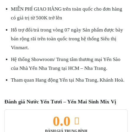
MIỄN PHÍ GIAO HÀNG trên toàn quốc cho đơn hàng
có giá trị từ 500K trở lên
Hỗ trợ đổi/trả trong vòng 07 ngày Sản phẩm được bày
bán rộng rãi trên toàn quốc trong hệ thống Siêu thị
Vinmart.
Hệ thống Showroom/ Trung tâm thương mại Yến Sào
của Nhà Yến Nha Trang tại HCM – Nha Trang.
Tham quan Hang động Yến tại Nha Trang, Khánh Hoà.
Đánh giá Nước Yến Tươi – Yến Mai Sinh Mix Vị
0.0
ĐÁNH GIÁ TRUNG BÌNH