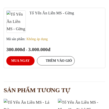
Tổ Yến Ăn Liền MS - Gừng
Mã sản phẩm:
Không áp dụng
300.000
3.000.000
-
MUA NGAY
THÊM VÀO GIỎ
SẢN PHẨM TƯƠNG TỰ