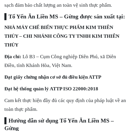
sạch đảm bảo chất lượng an toàn vệ sinh thực phẩm.
▌Tổ Yến Ăn Liền MS – Gừng
được sản xuất tại:
NHÀ MÁY CHẾ BIẾN THỰC PHẨM KIM THIÊN
THỦY – CHI NHÁNH CÔNG TY TNHH KIM THIÊN
THỦY
Địa chỉ:
Lô B3 – Cụm Công nghiệp Diên Phú, xã Diên
Điền, tỉnh Khánh Hòa, Việt Nam.
Đạt giấy chứng nhận cơ sở đủ điều kiện ATTP
Đạt hệ thống quản lý ATTP ISO 22000:2018
Cam kết thực hiện đầy đủ các quy định của pháp luật về an
toàn thực phẩm.
▌Hướng dẫn sử dụng Tổ Yến Ăn Liền MS –
Gừng