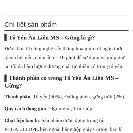
Chi tiết sản phẩm
▌Tổ Yến Ăn Liền MS – Gừng là gì?
Được làm từ công nghệ sấy thăng hoa giúp rút ngắn thời
gian chế biến, chỉ mất 5 – 10 phút để sử dụng và giúp giữ
lại tối đa hàm lượng dưỡng chất tự nhiên có trong tổ yến.
▌Thành phần có trong Tổ Yến Ăn Liền MS –
Gừng?
Thành phần
: Tổ yến (60%), Đường phèn, gừng tươi (2%).
Quy cách đóng gói:
10gram/túi, 1 túi/hộp.
Chất liệu bao bì
: Sản phẩm được đựng trong túi
PET/AL/LLDPE, bên ngoài bằng hộp giấy Carton, bao bì