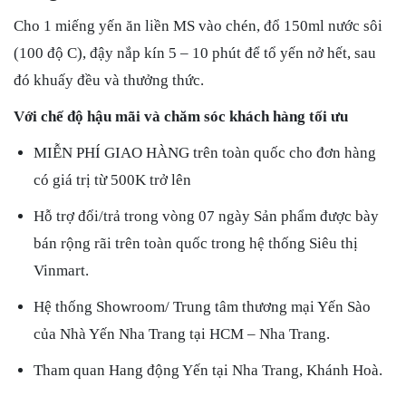
Cho 1 miếng yến ăn liền MS vào chén, đổ 150ml nước sôi
(100 độ C), đậy nắp kín 5 – 10 phút để tổ yến nở hết, sau
đó khuấy đều và thưởng thức.
Với chế độ hậu mãi và chăm sóc khách hàng tối ưu
MIỄN PHÍ GIAO HÀNG trên toàn quốc cho đơn hàng
có giá trị từ 500K trở lên
Hỗ trợ đổi/trả trong vòng 07 ngày Sản phẩm được bày
bán rộng rãi trên toàn quốc trong hệ thống Siêu thị
Vinmart.
Hệ thống Showroom/ Trung tâm thương mại Yến Sào
của Nhà Yến Nha Trang tại HCM – Nha Trang.
Tham quan Hang động Yến tại Nha Trang, Khánh Hoà.