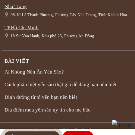
Nha Trang
08-10 Lê Thành Phương, Phường Tây Nha Trang, Tỉnh Khánh Hòa
TP.Hồ Chí Minh
18 Sư Vạn Hạnh, Khu phố 26, Phường An Đông
BÀI VIẾT
Ai Không Nên Ăn Yến Sào?
Cách phân biệt yến sào thật giả dễ dàng bạn nên biết
Dinh dưỡng từ tổ yến bạn nên biết
Địa điểm mua yến sào uy tín cho mẹ bầu
Copyright © 2026 Nhà Yến Nha Trang