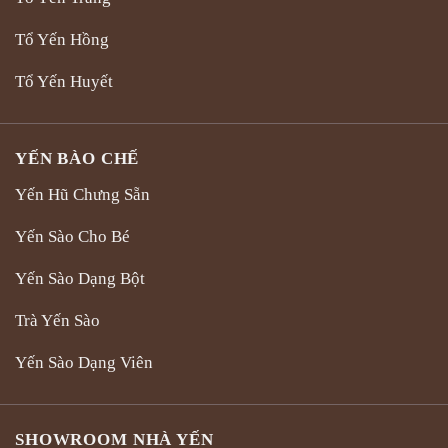
Tổ Yến Hồng
Tổ Yến Huyết
YẾN BÀO CHẾ
Yến Hũ Chưng Sẵn
Yến Sào Cho Bé
Yến Sào Dạng Bột
Trà Yến Sào
Yến Sào Dạng Viên
SHOWROOM NHÀ YẾN