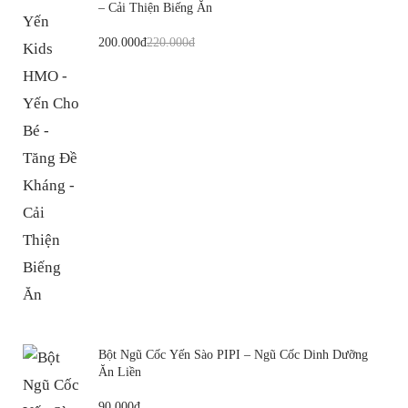
– Cải Thiện Biếng Ăn
200.000
220.000
Bột Ngũ Cốc Yến Sào PIPI – Ngũ Cốc Dinh Dưỡng
Ăn Liền
90.000