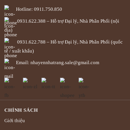
Hotline: 0911.750.850
0931.622.388 – Hỗ trợ Đại lý, Nhà Phân Phối (nội
địa)
0931.622.788 – Hỗ trợ Đại lý, Nhà Phân Phối (quốc
tế / xuất khẩu)
Email:
nhayennhatrang.sale@gmail.com
CHÍNH SÁCH
Giới thiệu