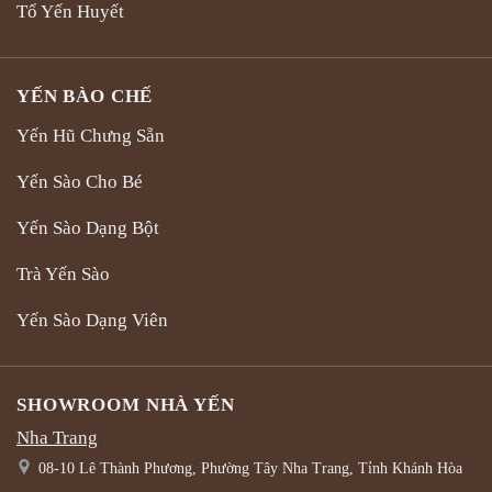
Tổ Yến Huyết
YẾN BÀO CHẾ
Yến Hũ Chưng Sẵn
Yến Sào Cho Bé
Yến Sào Dạng Bột
Trà Yến Sào
Yến Sào Dạng Viên
SHOWROOM NHÀ YẾN
Nha Trang
08-10 Lê Thành Phương, Phường Tây Nha Trang, Tỉnh Khánh Hòa