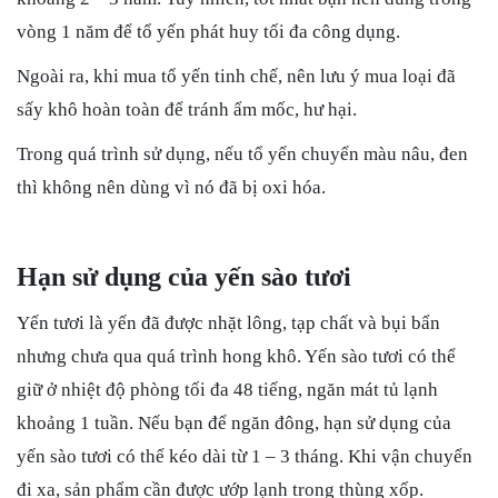
vòng 1 năm để tổ yến phát huy tối đa công dụng.
Ngoài ra, khi mua tổ yến tinh chế, nên lưu ý mua loại đã
sấy khô hoàn toàn để tránh ẩm mốc, hư hại.
Trong quá trình sử dụng, nếu tổ yến chuyển màu nâu, đen
thì không nên dùng vì nó đã bị oxi hóa.
Hạn sử dụng của yến sào tươi
Yến tươi là yến đã được nhặt lông, tạp chất và bụi bẩn
nhưng chưa qua quá trình hong khô. Yến sào tươi có thể
giữ ở nhiệt độ phòng tối đa 48 tiếng, ngăn mát tủ lạnh
khoảng 1 tuần. Nếu bạn để ngăn đông, hạn sử dụng của
yến sào tươi có thể kéo dài từ 1 – 3 tháng. Khi vận chuyển
đi xa, sản phẩm cần được ướp lạnh trong thùng xốp.