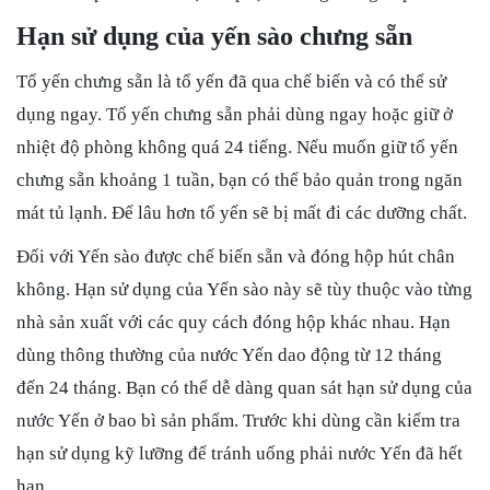
Hạn sử dụng của yến sào chưng sẵn
Tổ yến chưng sẵn là tổ yến đã qua chế biến và có thể sử
dụng ngay. Tổ yến chưng sẵn phải dùng ngay hoặc giữ ở
nhiệt độ phòng không quá 24 tiếng. Nếu muốn giữ tổ yến
chưng sẵn khoảng 1 tuần, bạn có thể bảo quản trong ngăn
mát tủ lạnh. Để lâu hơn tổ yến sẽ bị mất đi các dưỡng chất.
Đối với Yến sào được chế biến sẵn và đóng hộp hút chân
không. Hạn sử dụng của Yến sào này sẽ tùy thuộc vào từng
nhà sản xuất với các quy cách đóng hộp khác nhau. Hạn
dùng thông thường của nước Yến dao động từ 12 tháng
đến 24 tháng. Bạn có thể dễ dàng quan sát hạn sử dụng của
nước Yến ở bao bì sản phẩm. Trước khi dùng cần kiểm tra
hạn sử dụng kỹ lưỡng để tránh uống phải nước Yến đã hết
hạn.