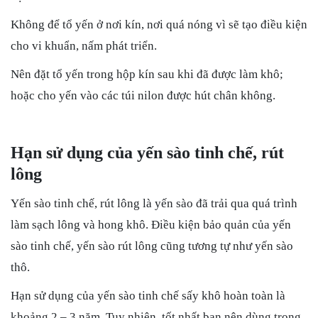
Không để tổ yến ở nơi kín, nơi quá nóng vì sẽ tạo điều kiện
cho vi khuẩn, nấm phát triển.
Nên đặt tổ yến trong hộp kín sau khi đã được làm khô;
hoặc cho yến vào các túi nilon được hút chân không.
Hạn sử dụng của yến sào tinh chế, rút
lông
Yến sào tinh chế, rút lông là yến sào đã trải qua quá trình
làm sạch lông và hong khô. Điều kiện bảo quản của yến
sào tinh chế, yến sào rút lông cũng tương tự như yến sào
thô.
Hạn sử dụng của yến sào tinh chế sấy khô hoàn toàn là
khoảng 2 – 3 năm. Tuy nhiên, tốt nhất bạn nên dùng trong