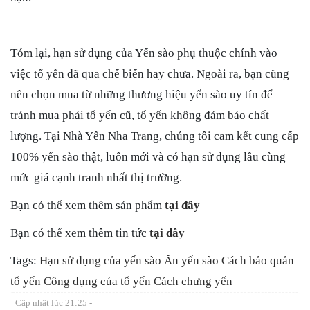
Tóm lại, hạn sử dụng của Yến sào phụ thuộc chính vào
việc tổ yến đã qua chế biến hay chưa. Ngoài ra, bạn cũng
nên chọn mua từ những thương hiệu yến sào uy tín để
tránh mua phải tổ yến cũ, tổ yến không đảm bảo chất
lượng. Tại Nhà Yến Nha Trang, chúng tôi cam kết cung cấp
100% yến sào thật, luôn mới và có hạn sử dụng lâu cùng
mức giá cạnh tranh nhất thị trường.
Bạn có thể xem thêm sản phẩm
tại đây
Bạn có thể xem thêm tin tức
tại đây
Tags:
Hạn sử dụng của yến sào
Ăn yến sào
Cách bảo quản
tổ yến
Công dụng của tổ yến
Cách chưng yến
Cập nhật lúc
21:25 -