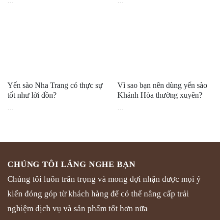
...
...
Yến sào Nha Trang có thực sự
Vì sao bạn nên dùng yến sào
tốt như lời đồn?
Khánh Hòa thường xuyên?
...
...
CHÚNG TÔI LẮNG NGHE BẠN
Chúng tôi luôn trân trọng và mong đợi nhận được mọi ý
kiến đóng góp từ khách hàng để có thể nâng cấp trải
nghiệm dịch vụ và sản phẩm tốt hơn nữa