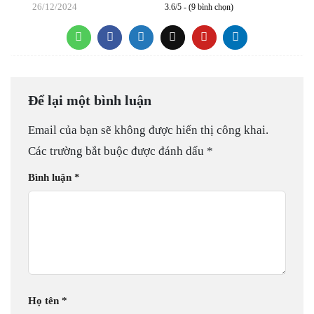
26/12/2024
3.6/5 - (9 bình chọn)
Để lại một bình luận
Email của bạn sẽ không được hiển thị công khai.
Các trường bắt buộc được đánh dấu
*
Bình luận
*
Họ tên
*