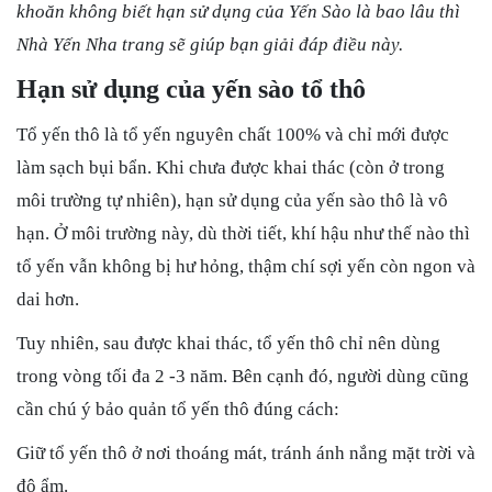
khoăn không biết hạn sử dụng của Yến Sào là bao lâu thì
Nhà Yến Nha trang sẽ giúp bạn giải đáp điều này.
Hạn sử dụng của yến sào tổ thô
Tổ yến thô là tổ yến nguyên chất 100% và chỉ mới được
làm sạch bụi bẩn. Khi chưa được khai thác (còn ở trong
môi trường tự nhiên), hạn sử dụng của yến sào thô là vô
hạn. Ở môi trường này, dù thời tiết, khí hậu như thế nào thì
tổ yến vẫn không bị hư hỏng, thậm chí sợi yến còn ngon và
dai hơn.
Tuy nhiên, sau được khai thác, tổ yến thô chỉ nên dùng
trong vòng tối đa 2 -3 năm. Bên cạnh đó, người dùng cũng
cần chú ý bảo quản tổ yến thô đúng cách:
Giữ tổ yến thô ở nơi thoáng mát, tránh ánh nắng mặt trời và
độ ẩm.